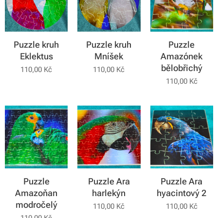
Puzzle kruh
Puzzle kruh
Puzzle
Eklektus
Mníšek
Amazónek
bělobřichý
110,00
Kč
110,00
Kč
110,00
Kč
Puzzle
Puzzle Ara
Puzzle Ara
Amazoňan
harlekýn
hyacintový 2
modročelý
110,00
Kč
110,00
Kč