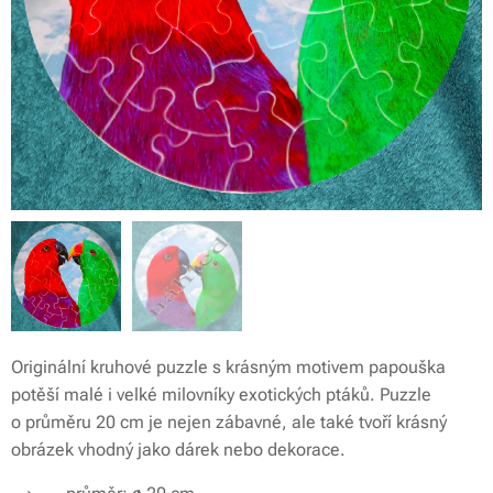
Originální kruhové puzzle s krásným motivem papouška
potěší malé i velké milovníky exotických ptáků. Puzzle
o průměru 20 cm je nejen zábavné, ale také tvoří krásný
obrázek vhodný jako dárek nebo dekorace.