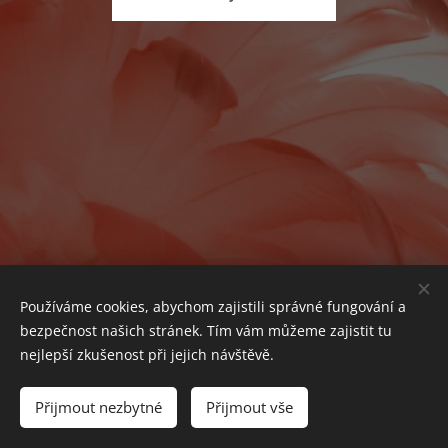
Používáme cookies, abychom zajistili správné fungování a
bezpečnost našich stránek. Tím vám můžeme zajistit tu
nejlepší zkušenost při jejich návštěvě.
© 2024 Sunny Days - záchranná stanice z.s. | Všechna práva
vyhrazena
Přijmout nezbytné
Přijmout vše
Cookies