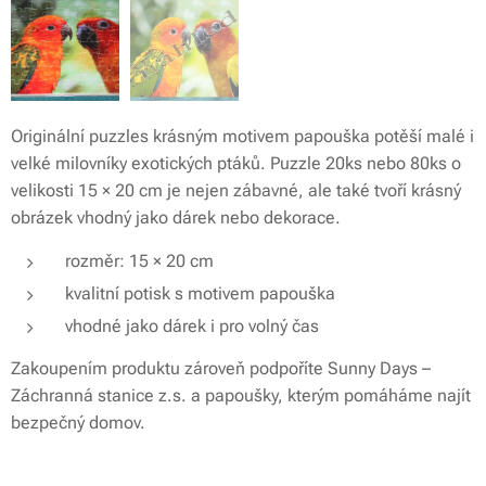
Originální puzzles krásným motivem papouška potěší malé i
velké milovníky exotických ptáků. Puzzle 20ks nebo 80ks o
velikosti 15 × 20 cm je nejen zábavné, ale také tvoří krásný
obrázek vhodný jako dárek nebo dekorace.
rozměr: 15 × 20 cm
kvalitní potisk s motivem papouška
vhodné jako dárek i pro volný čas
Zakoupením produktu zároveň podpoříte Sunny Days –
Záchranná stanice z.s. a papoušky, kterým pomáháme najít
bezpečný domov.