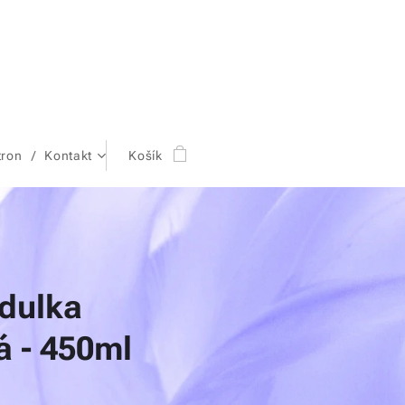
tron
Kontakt
Košík
dulka
á - 450ml