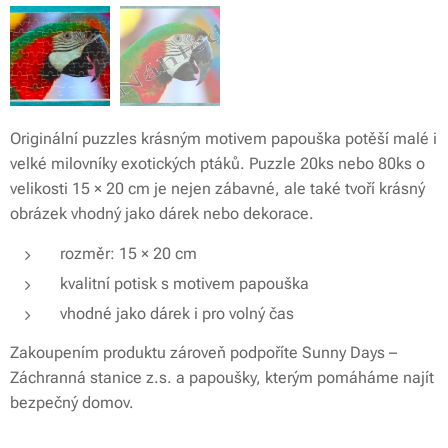
Originální puzzles krásným motivem papouška potěší malé i
velké milovníky exotických ptáků. Puzzle 20ks nebo 80ks o
velikosti 15 × 20 cm je nejen zábavné, ale také tvoří krásný
obrázek vhodný jako dárek nebo dekorace.
rozměr: 15 × 20 cm
kvalitní potisk s motivem papouška
vhodné jako dárek i pro volný čas
Zakoupením produktu zároveň podpoříte Sunny Days –
Záchranná stanice z.s. a papoušky, kterým pomáháme najít
bezpečný domov.