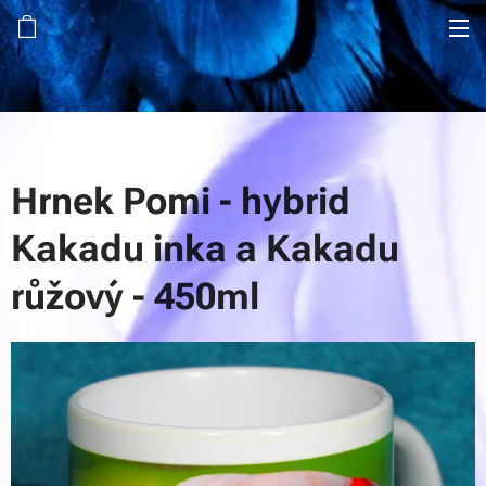
Hrnek Pomi - hybrid
Kakadu inka a Kakadu
růžový - 450ml