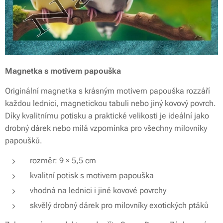
Magnetka s motivem papouška
Originální magnetka s krásným motivem papouška rozzáří
každou lednici, magnetickou tabuli nebo jiný kovový povrch.
Díky kvalitnímu potisku a praktické velikosti je ideální jako
drobný dárek nebo milá vzpomínka pro všechny milovníky
papoušků.
rozměr: 9 × 5,5 cm
kvalitní potisk s motivem papouška
vhodná na lednici i jiné kovové povrchy
skvělý drobný dárek pro milovníky exotických ptáků