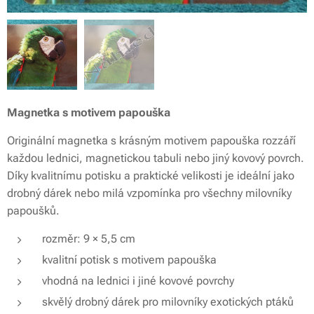
Magnetka s motivem papouška
Originální magnetka s krásným motivem papouška rozzáří
každou lednici, magnetickou tabuli nebo jiný kovový povrch.
Díky kvalitnímu potisku a praktické velikosti je ideální jako
drobný dárek nebo milá vzpomínka pro všechny milovníky
papoušků.
rozměr: 9 × 5,5 cm
kvalitní potisk s motivem papouška
vhodná na lednici i jiné kovové povrchy
skvělý drobný dárek pro milovníky exotických ptáků