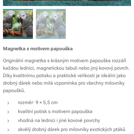
Magnetka s motivem papouška
Originální magnetka s krásným motivem papouška rozzáří
každou lednici, magnetickou tabuli nebo jiný kovový povrch.
Díky kvalitnímu potisku a praktické velikosti je ideální jako
drobný dárek nebo milá vzpomínka pro všechny milovníky
papoušků.
rozměr: 9 × 5,5 cm
kvalitní potisk s motivem papouška
vhodná na lednici i jiné kovové povrchy
skvělý drobný dárek pro milovníky exotických ptáků