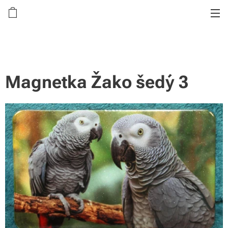
Magnetka Žako šedý 3