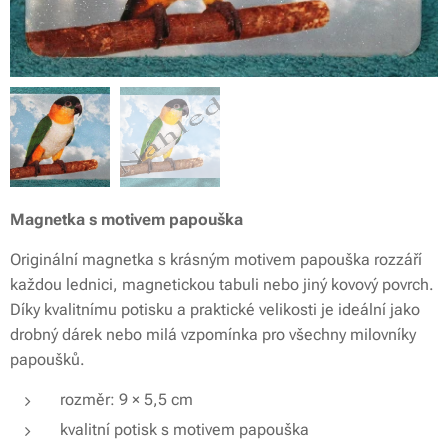
Magnetka s motivem papouška
Originální magnetka s krásným motivem papouška rozzáří
každou lednici, magnetickou tabuli nebo jiný kovový povrch.
Díky kvalitnímu potisku a praktické velikosti je ideální jako
drobný dárek nebo milá vzpomínka pro všechny milovníky
papoušků.
rozměr: 9 × 5,5 cm
kvalitní potisk s motivem papouška