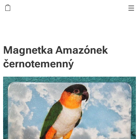
Magnetka Amazónek
černotemenný