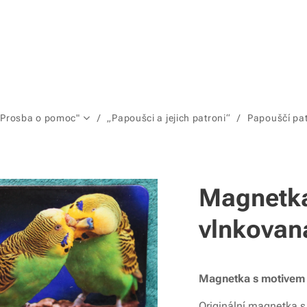
"Prosba o pomoc"
„Papoušci a jejich patroni“
Papouščí pa
Magnetk
vlnkovan
Magnetka s motivem
Originální magnetka 