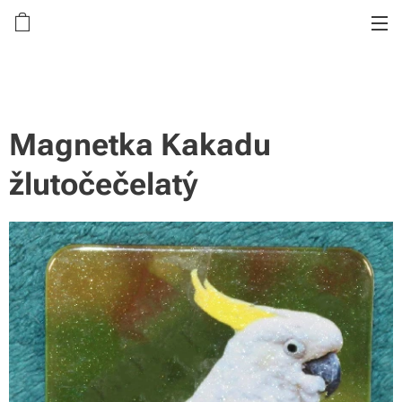
Magnetka Kakadu
žlutočečelatý