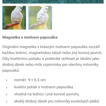
Magnetka s motivem papouška
Originální magnetka s krásným motivem papouška rozzáří
každou lednici, magnetickou tabuli nebo jiný kovový povrch.
Díky kvalitnímu potisku a praktické velikosti je ideální jako
drobný dárek nebo milá vzpomínka pro všechny milovníky
papoušků.
rozměr: 9 × 5,5 cm
kvalitní potisk s motivem papouška
vhodná na lednici i jiné kovové povrchy
skvělý drobný dárek pro milovníky exotických ptáků