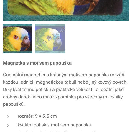
Magnetka s motivem papouška
Originální magnetka s krásným motivem papouška rozzáří
každou lednici, magnetickou tabuli nebo jiný kovový povrch.
Díky kvalitnímu potisku a praktické velikosti je ideální jako
drobný dárek nebo milá vzpomínka pro všechny milovníky
papoušků.
rozměr: 9 × 5,5 cm
kvalitní potisk s motivem papouška