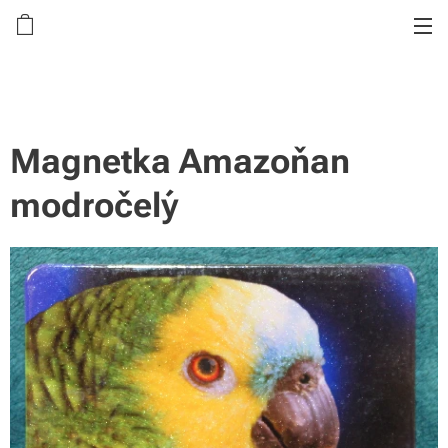
Magnetka Amazoňan
modročelý