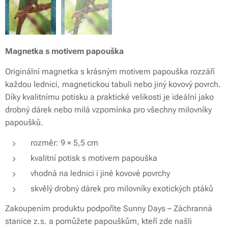
Magnetka s motivem papouška
Originální magnetka s krásným motivem papouška rozzáří
každou lednici, magnetickou tabuli nebo jiný kovový povrch.
Díky kvalitnímu potisku a praktické velikosti je ideální jako
drobný dárek nebo milá vzpomínka pro všechny milovníky
papoušků.
rozměr: 9 × 5,5 cm
kvalitní potisk s motivem papouška
vhodná na lednici i jiné kovové povrchy
skvělý drobný dárek pro milovníky exotických ptáků
Zakoupením produktu podpoříte Sunny Days – Záchranná
stanice z.s. a pomůžete papouškům, kteří zde našli