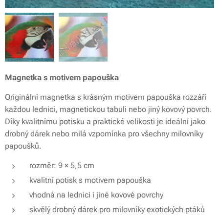
Magnetka s motivem papouška
Originální magnetka s krásným motivem papouška rozzáří
každou lednici, magnetickou tabuli nebo jiný kovový povrch.
Díky kvalitnímu potisku a praktické velikosti je ideální jako
drobný dárek nebo milá vzpomínka pro všechny milovníky
papoušků.
rozměr: 9 × 5,5 cm
kvalitní potisk s motivem papouška
vhodná na lednici i jiné kovové povrchy
skvělý drobný dárek pro milovníky exotických ptáků