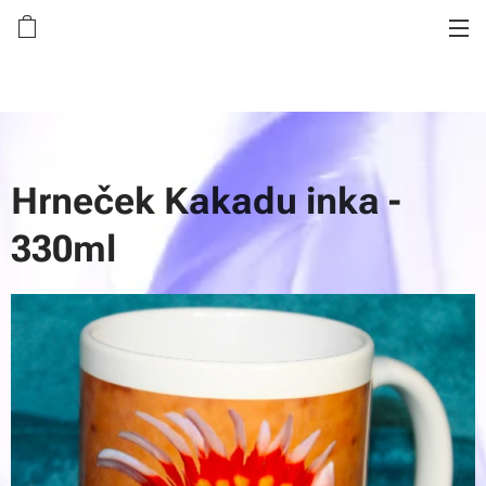
Hrneček Kakadu inka -
330ml