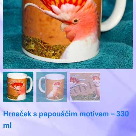
Hrneček s papouščím motivem – 330
ml