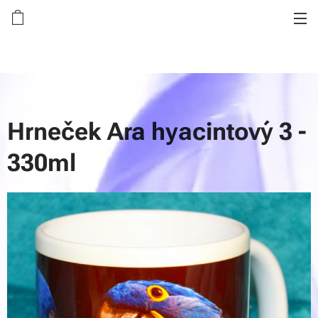
Hrneček Ara hyacintový 3 -
330ml