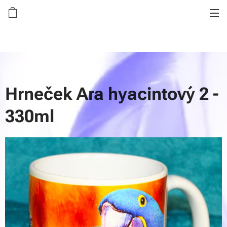
Hrneček Ara hyacintový 2 -
330ml