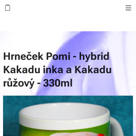
Hrneček Pomi - hybrid
Kakadu inka a Kakadu
růžový - 330ml