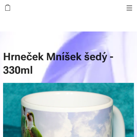
Hrneček Mníšek šedý -
330ml