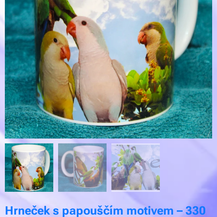
Hrneček s papouščím motivem – 330