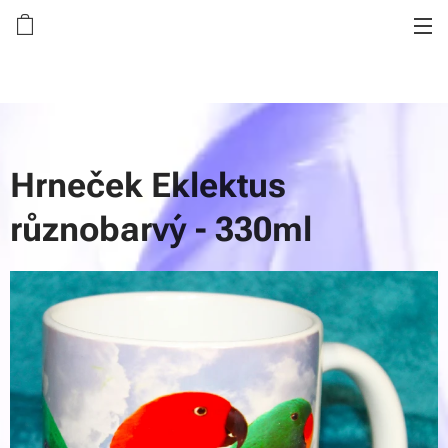
Hrneček Eklektus
různobarvý - 330ml