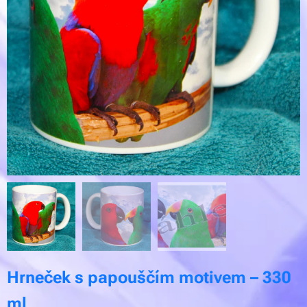
Hrneček s papouščím motivem – 330
ml