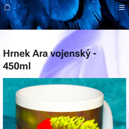
Hrnek Ara vojenský -
450ml